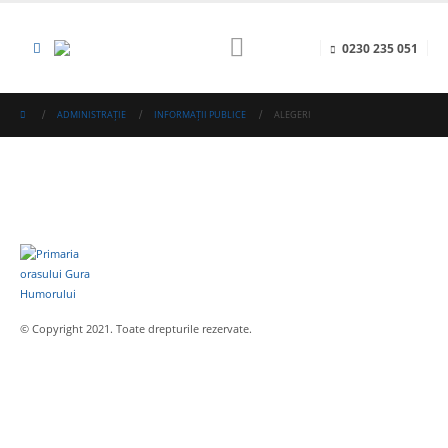
0230 235 051
ADMINISTRAȚIE
INFORMAȚII PUBLICE
ALEGERI
© Copyright 2021. Toate drepturile rezervate.