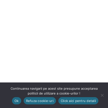
Continuarea navigarii pe acest site presupune acceptarea
politicii de utilizare a cookie-urilor !
Ok
Refuza cookie-uri
Click aici pentru detalii