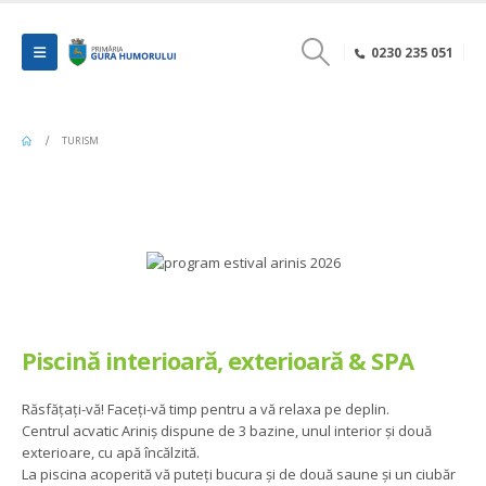
0230 235 051
TURISM
Piscină interioară, exterioară & SPA
Răsfățați-vă! Faceți-vă timp pentru a vă relaxa pe deplin.
Centrul acvatic Ariniș dispune de 3 bazine, unul interior și două
exterioare, cu apă încălzită.
La piscina acoperită vă puteți bucura și de două saune și un ciubăr