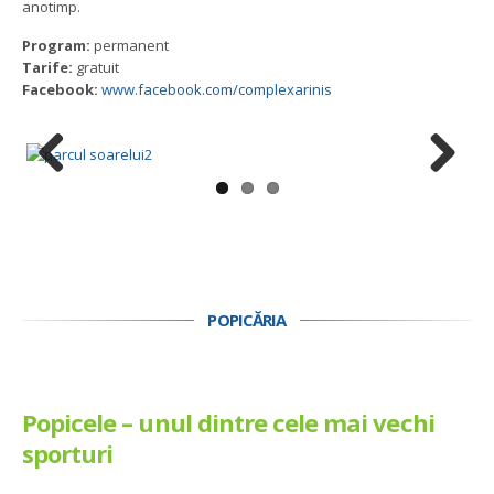
anotimp.
Program:
permanent
Tarife:
gratuit
Facebook:
www.facebook.com/complexarinis
Previous
Next
POPICĂRIA
Popicele – unul dintre cele mai vechi
sporturi