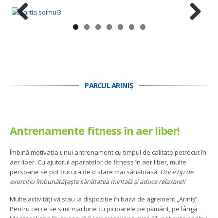
Previous
Next
PARCUL ARINIȘ
Antrenamente fitness în aer liber!
Îmbină motivația unui antrenament cu timpul de calitate petrecut în
aer liber. Cu ajutorul aparatelor de fitness în aer liber, multe
persoane se pot bucura de o stare mai sănătoasă.
Orice tip de
exercițiu îmbunătățește sănătatea mintală și aduce relaxare!!
Multe activități vă stau la dispoziție în baza de agrement „Ariniș”.
Pentru cei ce se simt mai bine cu picioarele pe pământ, pe lângă