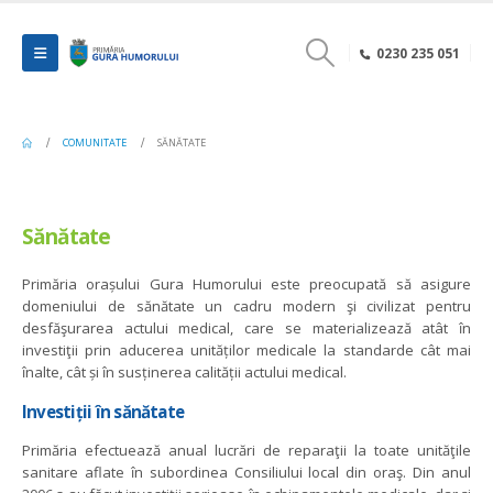
0230 235 051
COMUNITATE
SĂNĂTATE
Sănătate
Primăria orașului Gura Humorului este preocupată să asigure
domeniului de sănătate un cadru modern şi civilizat pentru
desfăşurarea actului medical, care se materializează atât în
investiţii prin aducerea unităților medicale la standarde cât mai
înalte, cât și în susținerea calității actului medical.
Investiții în sănătate
Primăria efectuează anual lucrări de reparaţii la toate unităţile
sanitare aflate în subordinea Consiliului local din oraş. Din anul