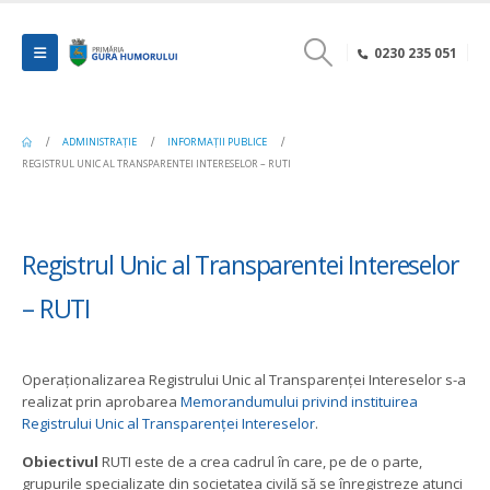
0230 235 051
ADMINISTRAȚIE
INFORMAȚII PUBLICE
REGISTRUL UNIC AL TRANSPARENTEI INTERESELOR – RUTI
Registrul Unic al Transparentei Intereselor
– RUTI
Operaționalizarea Registrului Unic al Transparenței Intereselor s-a
realizat prin aprobarea
Memorandumului privind instituirea
Registrului Unic al Transparenței Intereselor
.
Obiectivul
RUTI este de a crea cadrul în care, pe de o parte,
grupurile specializate din societatea civilă să se înregistreze atunci