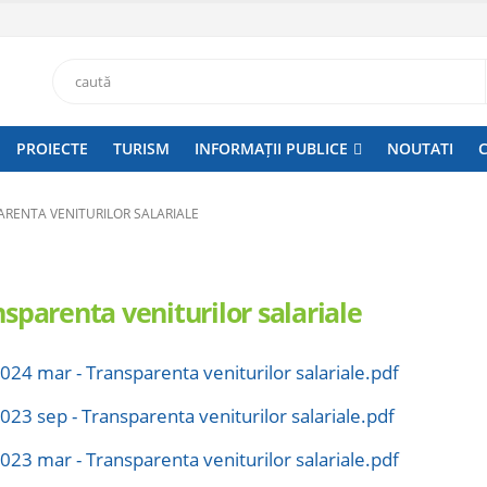
PROIECTE
TURISM
INFORMAȚII PUBLICE
NOUTATI
RENTA VENITURILOR SALARIALE
sparenta veniturilor salariale
024 mar - Transparenta veniturilor salariale.pdf
023 sep - Transparenta veniturilor salariale.pdf
023 mar - Transparenta veniturilor salariale.pdf