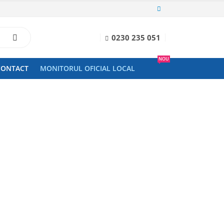
0230 235 051
NOU
CONTACT
MONITORUL OFICIAL LOCAL