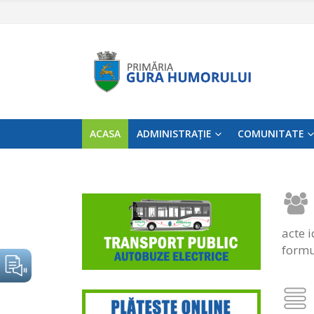
ACASA
ADMINISTRAȚIE
COMUNITATE
acte 
formu