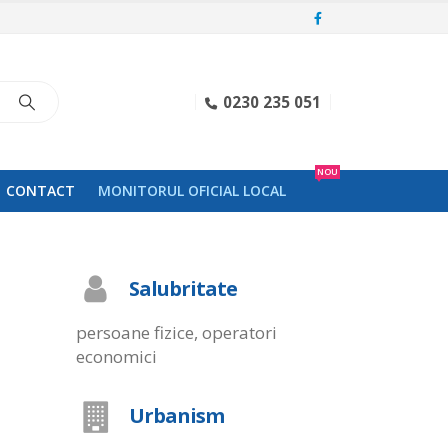
0230 235 051
NOU
CONTACT
MONITORUL OFICIAL LOCAL
Salubritate
persoane fizice, operatori
economici
Urbanism