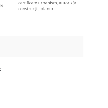
certificate urbanism, autorizări
ne,
construcții, planuri
: