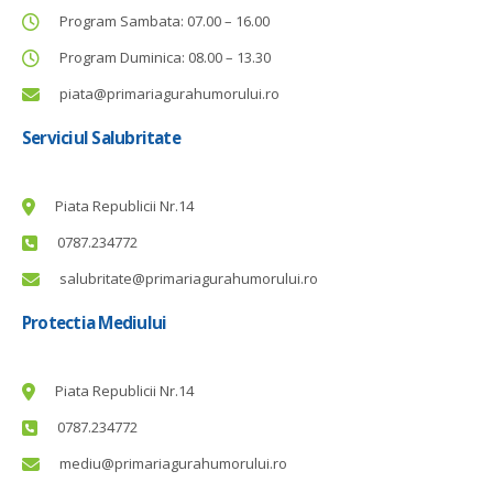
Program Sambata: 07.00 – 16.00
Program Duminica: 08.00 – 13.30
piata@primariagurahumorului.ro
Serviciul Salubritate
Piata Republicii Nr.14
0787.234772
salubritate@primariagurahumorului.ro
Protectia Mediului
Piata Republicii Nr.14
0787.234772
mediu@primariagurahumorului.ro