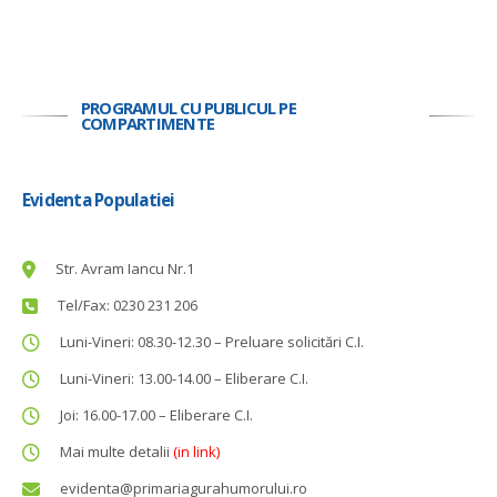
PROGRAMUL CU PUBLICUL PE
COMPARTIMENTE
Evidenta Populatiei
Str. Avram Iancu Nr.1
Tel/Fax: 0230 231 206
Luni-Vineri: 08.30-12.30 – Preluare solicitări C.I.
Luni-Vineri: 13.00-14.00 – Eliberare C.I.
Joi: 16.00-17.00 – Eliberare C.I.
Mai multe detalii
(in link)
evidenta@primariagurahumorului.ro