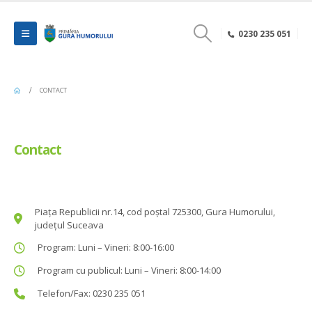
0230 235 051
CONTACT
Contact
Piața Republicii nr.14, cod poștal 725300, Gura Humorului,
județul Suceava
Program: Luni – Vineri: 8:00-16:00
Program cu publicul: Luni – Vineri: 8:00-14:00
Telefon/Fax: 0230 235 051