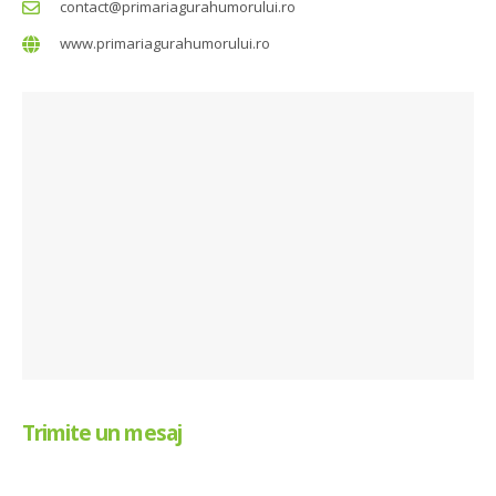
contact@primariagurahumorului.ro
www.primariagurahumorului.ro
Trimite un mesaj