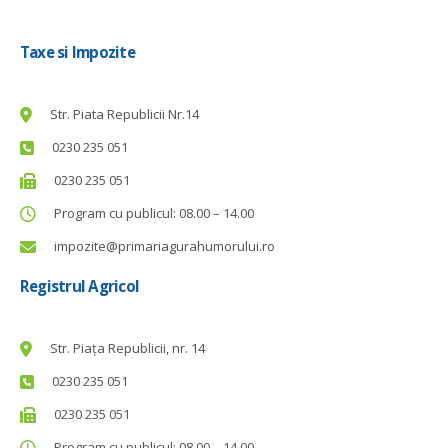
Taxe si Impozite
Str. Piata Republicii Nr.14
0230 235 051
0230 235 051
Program cu publicul: 08.00 – 14.00
impozite@primariagurahumorului.ro
Registrul Agricol
Str. Piața Republicii, nr. 14
0230 235 051
0230 235 051
Program cu publicul: 08.00 – 14.00