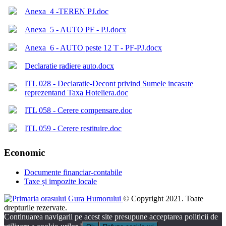
Anexa_4 -TEREN PJ.doc
Anexa_5 - AUTO PF - PJ.docx
Anexa_6 - AUTO peste 12 T - PF-PJ.docx
Declaratie radiere auto.docx
ITL 028 - Declaratie-Decont privind Sumele incasate
reprezentand Taxa Hoteliera.doc
ITL 058 - Cerere compensare.doc
ITL 059 - Cerere restituire.doc
Economic
Documente financiar-contabile
Taxe și impozite locale
© Copyright 2021. Toate
drepturile rezervate.
Continuarea navigarii pe acest site presupune acceptarea politicii de