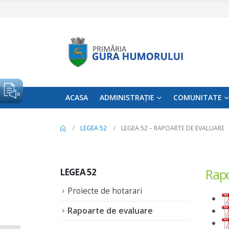
ACASA
ADMINISTRAȚIE
COMUNITATE
LEGEA 52
LEGEA 52 – RAPOARTE DE EVALUARE
Rapo
LEGEA 52
Proiecte de hotarari
Rapoarte de evaluare