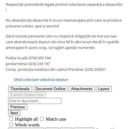
Respectați prevederile legale privind colectarea separată a deșeurilor
!
Nu abandonați deșeurile în locuri neamenajate prin care se produce
poluarea solului, apei și aerului!
Dacă sesizați persoane care nu respectă obligațiile de mai sus sau
care abandonează deșeuri de orice fel în alte locuri decât în spațiile
amenajate în acest scop, vă rugăm apelați numerele:
Poliția locală: 0730 650 744
Jandarmeria: 0230 233 197
Comp. protecția mediului din cadrul Primăriei: 0230 235051
Ghid-colectare-selectivă-deșeuri