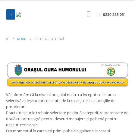
0230 235 051
MEDIU
COLECTARE SELECTIVĂ
Vă informăm că la nivelul orașului nostru a început colectarea
selectivă a deșeurilor colectate de la case și de la asociațiile de
proprietari.
Practic deșeurile trebuie selectate pe două categorii, reprezentate de
două culori: neagră pentru deșeuri menajere și galbenă pentru
deșeuri reciclabile.
Din momentul în care veți primi pubelele galbene la case și