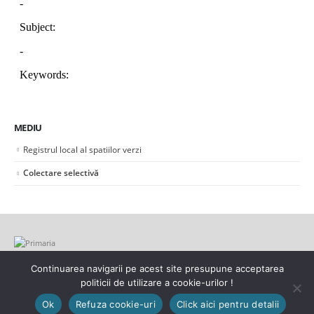
MEDIU
Registrul local al spatiilor verzi
Colectare selectivă
Continuarea navigarii pe acest site presupune acceptarea
politicii de utilizare a cookie-urilor !
© Copyright 2021. Toate drepturile rezervate.
Ok
Refuza cookie-uri
Click aici pentru detalii