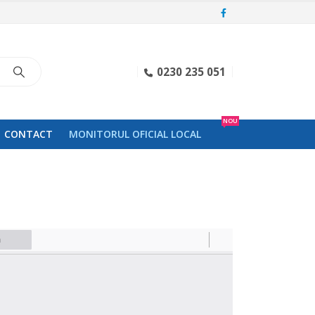
0230 235 051
NOU
CONTACT
MONITORUL OFICIAL LOCAL