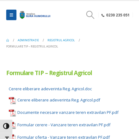
0230 235 051
ADMINISTRAȚIE
REGISTRUL AGRICOL
FORMULARE TIP – REGISTRUL AGRICOL
Formulare TIP – Registrul Agricol
Cerere eliberare adeverinta Reg. Agricol.doc
Cerere eliberare adeverinta Reg. Agricol.pdf
Documente necesare vanzare teren extravilan PF.pdf
Formular cerere - Vanzare teren extravilan PF.pdf
Toggle High Contrast
Formular oferta - Vanzare teren extravilan PF.pdf