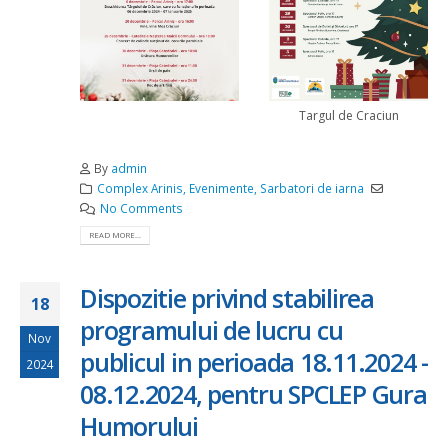
Targul de Craciun
By
admin
Complex Arinis
,
Evenimente
,
Sarbatori de iarna
No Comments
READ MORE...
Dispozitie privind stabilirea
18
programului de lucru cu
Nov
publicul in perioada 18.11.2024 -
2024
08.12.2024, pentru SPCLEP Gura
Humorului