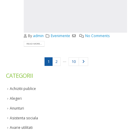
By
admin
Evenimente
No Comments
READ MORE...
…
1
2
10
CATEGORII
Achizitii publice
Alegeri
Anunturi
Asistenta sociala
Avarie utilitati