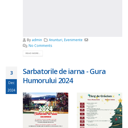
By
admin
Anunturi
,
Evenimente
No Comments
READ MORE...
Sarbatorile de iarna - Gura
3
Humorului 2024
Dec
2024