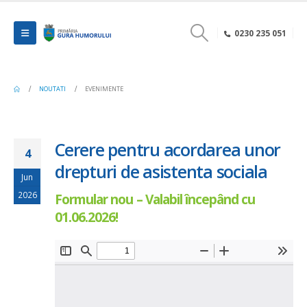
0230 235 051
NOUTATI
EVENIMENTE
Cerere pentru acordarea unor
4
drepturi de asistenta sociala
Jun
2026
Formular nou – Valabil începând cu
01.06.2026!