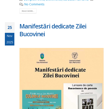
No Comments
READ MORE...
Manifestări dedicate Zilei
25
Bucovinei
Nov
2025