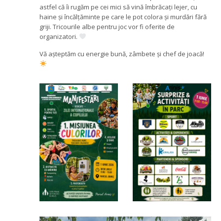
astfel că îi rugăm pe cei mici să vină îmbrăcați lejer, cu
haine și încălțăminte pe care le pot colora și murdări fără
griji. Tricourile albe pentru joc vor fi oferite de
organizatori.
Vă așteptăm cu energie bună, zâmbete și chef de joacă!