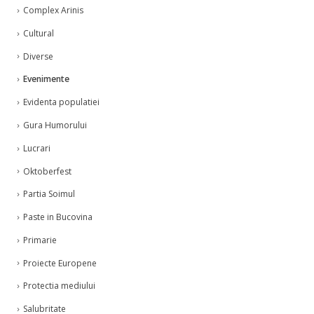
Complex Arinis
Cultural
Diverse
Evenimente
Evidenta populatiei
Gura Humorului
Lucrari
Oktoberfest
Partia Soimul
Paste in Bucovina
Primarie
Proiecte Europene
Protectia mediului
Salubritate