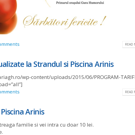
omments
READ 
alizate la Strandul si Piscina Arinis
ariagh.ro/wp-content/uploads/2015/06/PROGRAM-TARIF
ad=”all”]
omments
READ 
Piscina Arinis
reaga familie si vei intra cu doar 10 lei.
e.