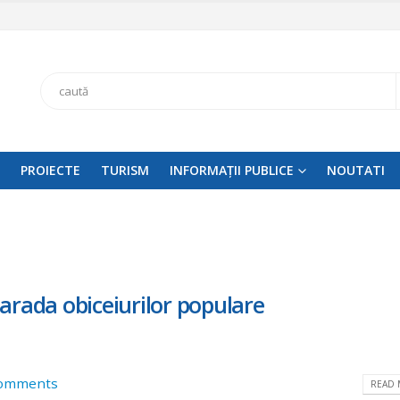
Search
PROIECTE
TURISM
INFORMAȚII PUBLICE
NOUTATI
arada obiceiurilor populare
omments
READ 