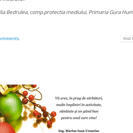
ilia Bedrulea, comp.protectia mediului, Primaria Gura Hum
omments
READ 