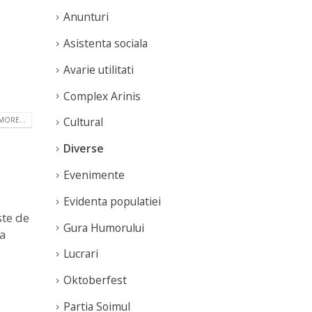
Anunturi
Asistenta sociala
Avarie utilitati
Complex Arinis
Cultural
MORE...
Diverse
Evenimente
Evidenta populatiei
ste de
Gura Humorului
ra
Lucrari
Oktoberfest
Partia Soimul