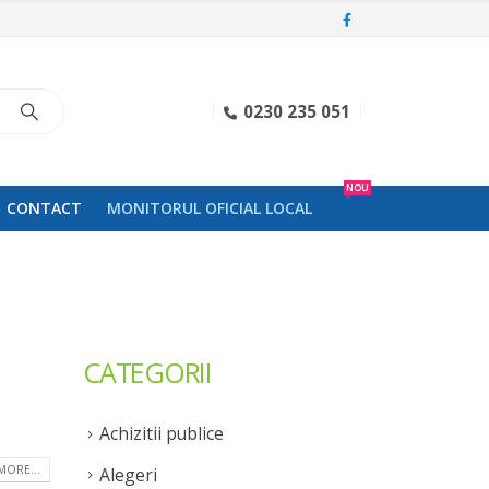
0230 235 051
NOU
CONTACT
MONITORUL OFICIAL LOCAL
CATEGORII
Achizitii publice
MORE...
Alegeri