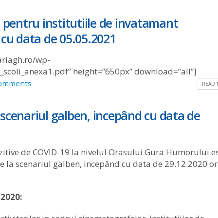
 pentru institutiile de invatamant
 cu data de 05.05.2021
riagh.ro/wp-
_scoli_anexa1.pdf” height=”650px” download=”all”]
omments
READ 
scenariul galben, incepând cu data de
zitive de COVID-19 la nivelul Orasului Gura Humorului e
se la scenariul galben, incepând cu data de 29.12.2020 o
.2020: