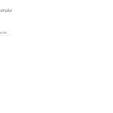
orului
MORE...