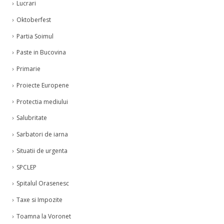
Lucrari
Oktoberfest
Partia Soimul
Paste in Bucovina
Primarie
Proiecte Europene
Protectia mediului
Salubritate
Sarbatori de iarna
Situatii de urgenta
SPCLEP
Spitalul Orasenesc
Taxe si Impozite
Toamna la Voronet