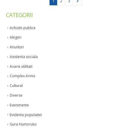
1
2
3
CATEGORII
Achizitii publice
Alegeri
Anunturi
Asistenta sociala
Avarie utilitati
Complex Arinis
Cultural
Diverse
Evenimente
Evidenta populatiei
Gura Humorului