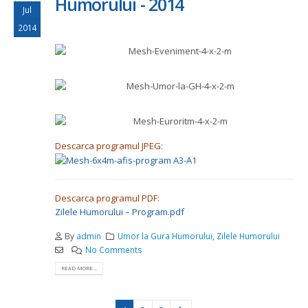
Humorului - 2014
Jul
2014
Descarca programul JPEG:
Descarca programul PDF:
Zilele Humorului – Program.pdf
By
admin
Umor la Gura Humorului
,
Zilele Humorului
No Comments
READ MORE...