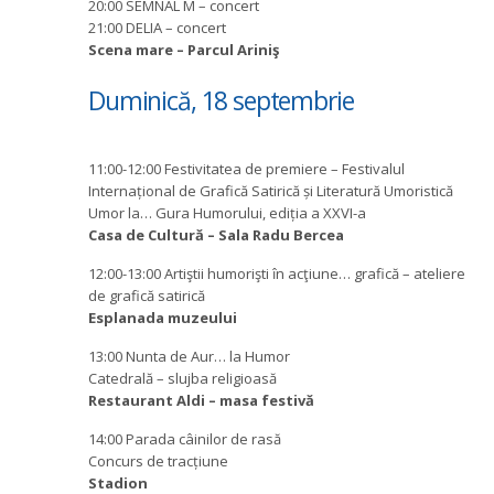
20:00 SEMNAL M – concert
21:00 DELIA – concert
Scena mare – Parcul Ariniş
Duminică, 18 septembrie
11:00-12:00 Festivitatea de premiere – Festivalul
Internațional de Grafică Satirică și Literatură Umoristică
Umor la… Gura Humorului, ediția a XXVI-a
Casa de Cultură – Sala Radu Bercea
12:00-13:00 Artiştii humorişti în acţiune… grafică – ateliere
de grafică satirică
Esplanada muzeului
13:00 Nunta de Aur… la Humor
Catedrală – slujba religioasă
Restaurant Aldi – masa festivă
14:00 Parada câinilor de rasă
Concurs de tracțiune
Stadion