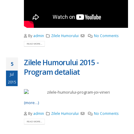
By
admin
Zilele Humorului
No Comments
READ MORE...
Zilele Humorului 2015 -
5
Program detaliat
Jul
2015
(more…)
By
admin
Zilele Humorului
No Comments
READ MORE...