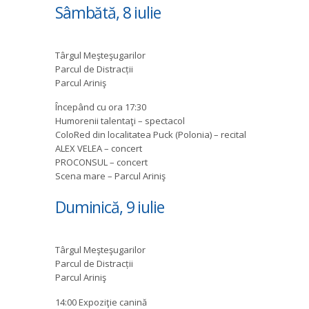
Sâmbătă, 8 iulie
Târgul Meşteşugarilor
Parcul de Distracții
Parcul Ariniş
Începând cu ora 17:30
Humorenii talentaţi – spectacol
ColoRed din localitatea Puck (Polonia) – recital
ALEX VELEA – concert
PROCONSUL – concert
Scena mare – Parcul Ariniş
Duminică, 9 iulie
Târgul Meşteşugarilor
Parcul de Distracții
Parcul Ariniş
14:00 Expoziţie canină