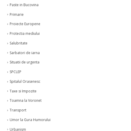
Paste in Bucovina
Primarie
Proiecte Europene
Protectia mediului
Salubritate
Sarbatori de iarna
Situatii de urgenta
SPCLEP
Spitalul Orasenesc
Taxe si Impozite
Toamna la Voronet
Transport
Umor la Gura Humorului
Urbanism