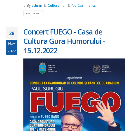
By
admin
Cultural
No Comments
READ MORE...
Concert FUEGO - Casa de
28
Cultura Gura Humorului -
Nov
15.12.2022
2022