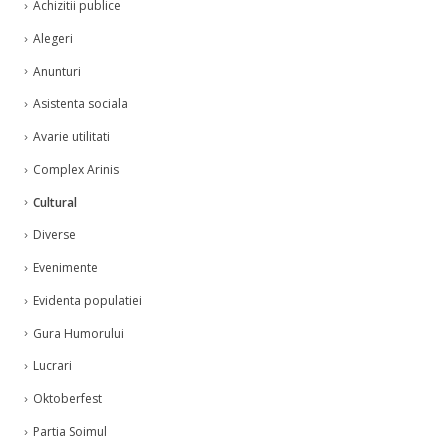
Achizitii publice
Alegeri
Anunturi
Asistenta sociala
Avarie utilitati
Complex Arinis
Cultural
Diverse
Evenimente
Evidenta populatiei
Gura Humorului
Lucrari
Oktoberfest
Partia Soimul