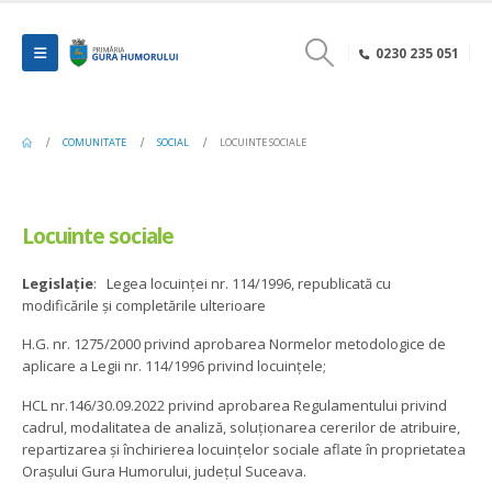
0230 235 051
COMUNITATE
SOCIAL
LOCUINTE SOCIALE
Locuinte sociale
Legislație
: Legea locuinței nr. 114/1996, republicată cu
modificările și completările ulterioare
H.G. nr. 1275/2000 privind aprobarea Normelor metodologice de
aplicare a Legii nr. 114/1996 privind locuințele;
HCL nr.146/30.09.2022 privind aprobarea Regulamentului privind
cadrul, modalitatea de analiză, soluționarea cererilor de atribuire,
repartizarea și închirierea locuințelor sociale aflate în proprietatea
Orașului Gura Humorului, județul Suceava.