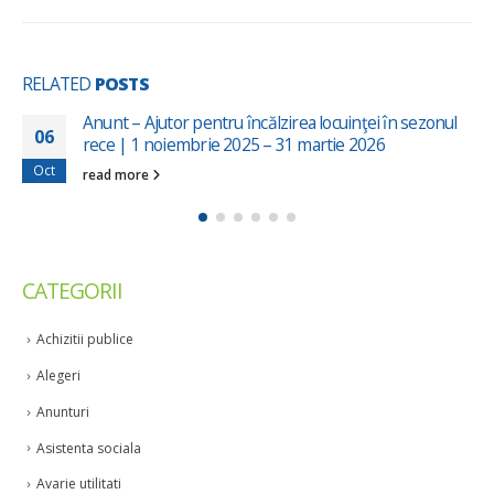
RELATED
POSTS
Anunt – Ajutor pentru încălzirea locuinţei în sezonul
06
rece | 1 noiembrie 2025 – 31 martie 2026
Oct
read more
CATEGORII
Achizitii publice
Alegeri
Anunturi
Asistenta sociala
Avarie utilitati