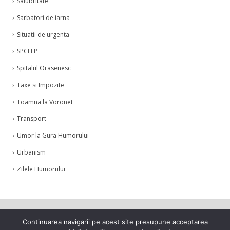
Salubritate
Sarbatori de iarna
Situatii de urgenta
SPCLEP
Spitalul Orasenesc
Taxe si Impozite
Toamna la Voronet
Transport
Umor la Gura Humorului
Urbanism
Zilele Humorului
Continuarea navigarii pe acest site presupune acceptarea