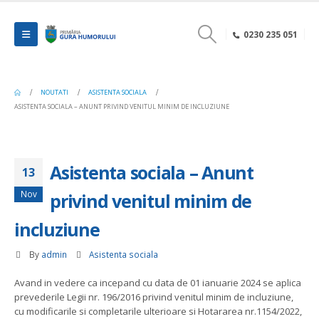
0230 235 051
NOUTATI
ASISTENTA SOCIALA
ASISTENTA SOCIALA – ANUNT PRIVIND VENITUL MINIM DE INCLUZIUNE
Asistenta sociala – Anunt
13
Nov
privind venitul minim de
incluziune
By
admin
Asistenta sociala
Avand in vedere ca incepand cu data de 01 ianuarie 2024 se aplica
prevederile Legii nr. 196/2016 privind venitul minim de incluziune,
cu modificarile si completarile ulterioare si Hotararea nr.1154/2022,