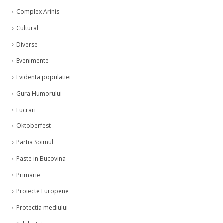
Complex Arinis
Cultural
Diverse
Evenimente
Evidenta populatiei
Gura Humorului
Lucrari
Oktoberfest
Partia Soimul
Paste in Bucovina
Primarie
Proiecte Europene
Protectia mediului