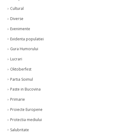
Cultural
Diverse
Evenimente
Evidenta populatiei
Gura Humorului
Lucrari
Oktoberfest
Partia Soimul
Paste in Bucovina
Primarie
Proiecte Europene
Protectia mediului
Salubritate