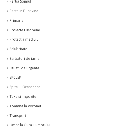
Partia Soimul
Paste in Bucovina
Primarie
Proiecte Europene
Protectia mediului
Salubritate
Sarbatori de iarna
Situatii de urgenta
SPCLEP
Spitalul Orasenesc
Taxe si Impozite
Toamna la Voronet
Transport
Umor la Gura Humorului