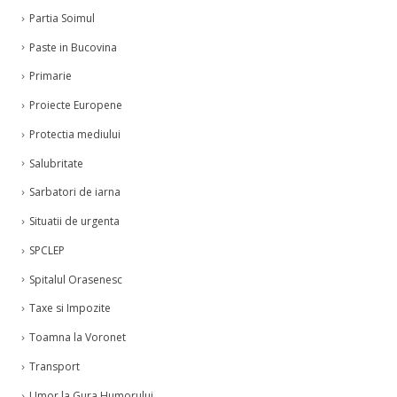
Oktoberfest
Partia Soimul
Paste in Bucovina
Primarie
Proiecte Europene
Protectia mediului
Salubritate
Sarbatori de iarna
Situatii de urgenta
SPCLEP
Spitalul Orasenesc
Taxe si Impozite
Toamna la Voronet
Transport