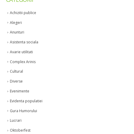
CATEGORII
Achizitii publice
Alegeri
Anunturi
Asistenta sociala
Avarie utilitati
Complex Arinis
Cultural
Diverse
Evenimente
Evidenta populatiei
Gura Humorului
Lucrari