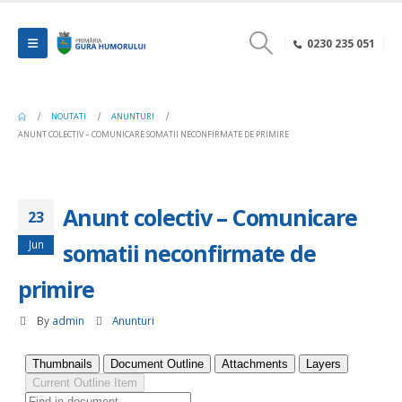
0230 235 051
NOUTATI
ANUNTURI
ANUNT COLECTIV – COMUNICARE SOMATII NECONFIRMATE DE PRIMIRE
Anunt colectiv – Comunicare
23
Jun
somatii neconfirmate de
primire
By
admin
Anunturi