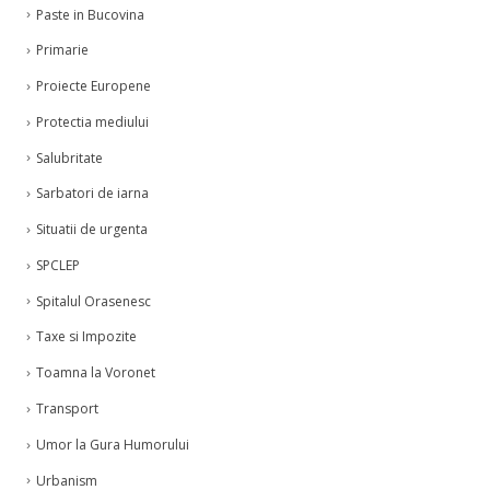
Paste in Bucovina
Primarie
Proiecte Europene
Protectia mediului
Salubritate
Sarbatori de iarna
Situatii de urgenta
SPCLEP
Spitalul Orasenesc
Taxe si Impozite
Toamna la Voronet
Transport
Umor la Gura Humorului
Urbanism