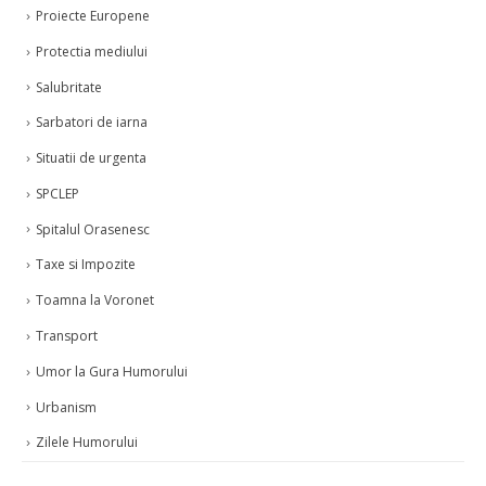
Proiecte Europene
Protectia mediului
Salubritate
Sarbatori de iarna
Situatii de urgenta
SPCLEP
Spitalul Orasenesc
Taxe si Impozite
Toamna la Voronet
Transport
Umor la Gura Humorului
Urbanism
Zilele Humorului