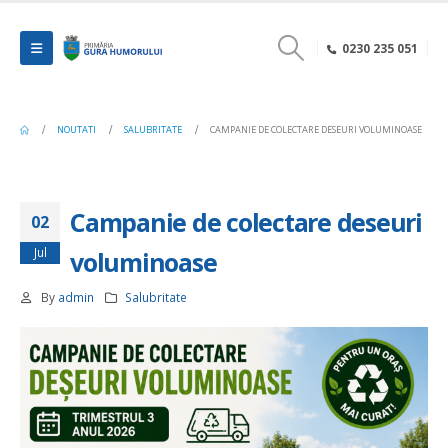
0230 235 051
NOUTATI
SALUBRITATE
CAMPANIE DE COLECTARE DESEURI VOLUMINOASE
Campanie de colectare deseuri
02
Jul
voluminoase
By
admin
Salubritate