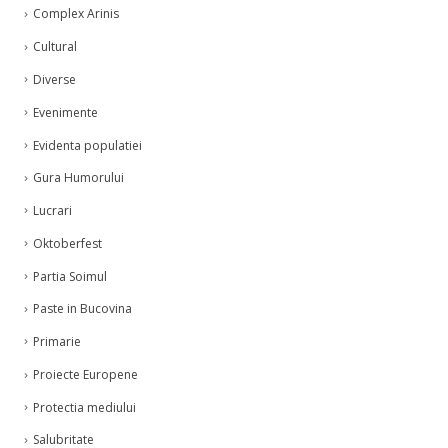
Complex Arinis
Cultural
Diverse
Evenimente
Evidenta populatiei
Gura Humorului
Lucrari
Oktoberfest
Partia Soimul
Paste in Bucovina
Primarie
Proiecte Europene
Protectia mediului
Salubritate