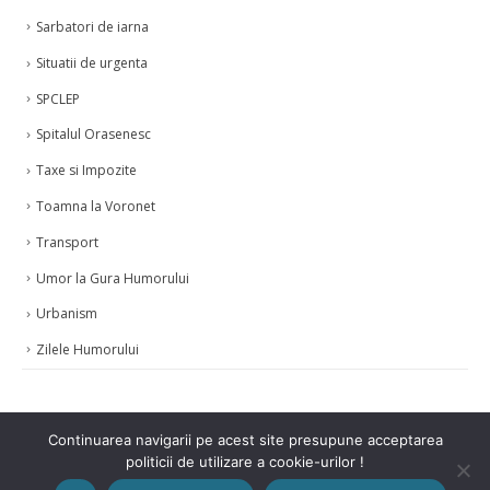
Sarbatori de iarna
Situatii de urgenta
SPCLEP
Spitalul Orasenesc
Taxe si Impozite
Toamna la Voronet
Transport
Umor la Gura Humorului
Urbanism
Zilele Humorului
Continuarea navigarii pe acest site presupune acceptarea
politicii de utilizare a cookie-urilor !