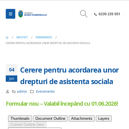
0230 235 051
NOUTATI
EVENIMENTE
CERERE PENTRU ACORDAREA UNOR DREPTURI DE ASISTENTA SOCIALA
Cerere pentru acordarea unor
04
Jun
drepturi de asistenta sociala
By
admin
Evenimente
Formular nou – Valabil începând cu 01.06.2026!