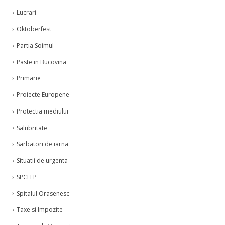
Lucrari
Oktoberfest
Partia Soimul
Paste in Bucovina
Primarie
Proiecte Europene
Protectia mediului
Salubritate
Sarbatori de iarna
Situatii de urgenta
SPCLEP
Spitalul Orasenesc
Taxe si Impozite