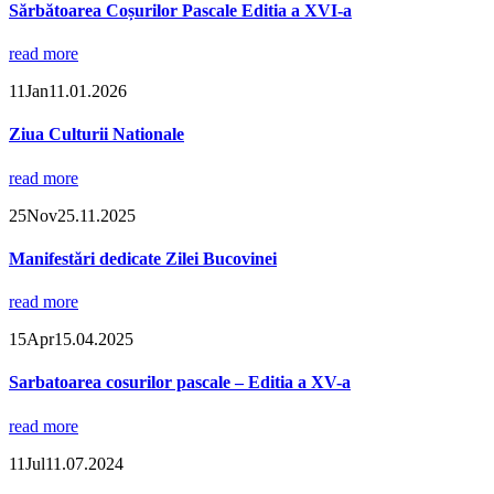
Sărbătoarea Coșurilor Pascale Editia a XVI-a
read more
11
Jan
11.01.2026
Ziua Culturii Nationale
read more
25
Nov
25.11.2025
Manifestări dedicate Zilei Bucovinei
read more
15
Apr
15.04.2025
Sarbatoarea cosurilor pascale – Editia a XV-a
read more
11
Jul
11.07.2024