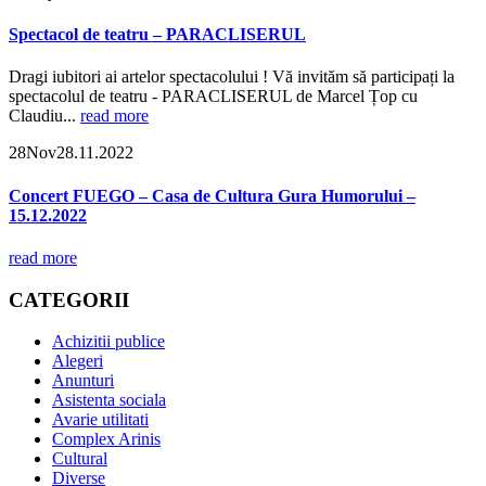
Spectacol de teatru – PARACLISERUL
Dragi iubitori ai artelor spectacolului ! Vă invităm să participați la
spectacolul de teatru - PARACLISERUL de Marcel Țop cu
Claudiu...
read more
28
Nov
28.11.2022
Concert FUEGO – Casa de Cultura Gura Humorului –
15.12.2022
read more
CATEGORII
Achizitii publice
Alegeri
Anunturi
Asistenta sociala
Avarie utilitati
Complex Arinis
Cultural
Diverse