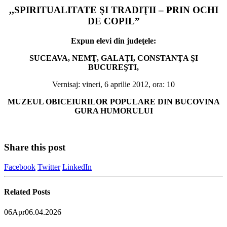
,,SPIRITUALITATE ŞI TRADIŢII – PRIN OCHI
DE COPIL”
Expun elevi din judeţele:
SUCEAVA, NEMŢ, GALAŢI, CONSTANŢA ŞI
BUCUREŞTI,
Vernisaj: vineri, 6 aprilie 2012, ora: 10
MUZEUL OBICEIURILOR POPULARE DIN BUCOVINA
GURA HUMORULUI
Share this post
Facebook
Twitter
LinkedIn
Related
Posts
06
Apr
06.04.2026