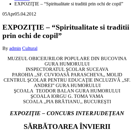
EXPOZIŢIE – “Spiritualitate si traditii prin ochi de copil”
05
Apr
05.04.2012
EXPOZIŢIE – “Spiritualitate si traditii
prin ochi de copil”
By
admin
Cultural
MUZEUL OBICEIURILOR POPULARE DIN BUCOVINA
GURA HUMORULUI
INSPECTORATUL ŞCOLAR SUCEAVA
PAROHIA ,,SF. CUVIOASĂ PARASCHEVA,, MOLID
CENTRUL ŞCOLAR PENTRU EDUCAŢIE INCLUZIVĂ ,,SF.
ANDREI” GURA HUMORULUI
ŞCOALA TEODOR BALAN GURA HUMORULUI
ŞCOALA IORGU G. TOMA VAMA
SCOALA ,,PIA BRĂTIANU,, BUCUREŞTI
EXPOZIŢIE – CONCURS INTERJUDEŢEAN
SĂRBĂTOAREA ÎNVIERII