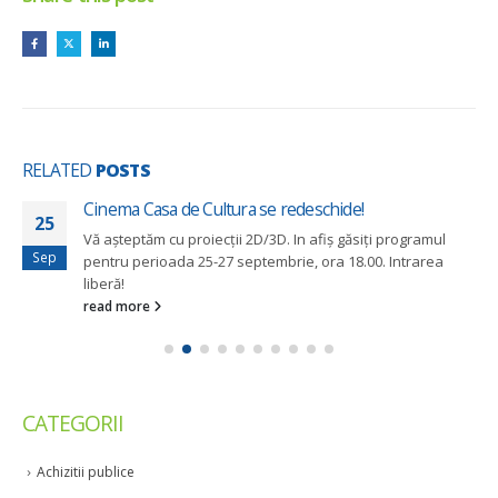
RELATED
POSTS
Cinema Casa de Cultura se redeschide!
25
Vă așteptăm cu proiecții 2D/3D. In afiș găsiți programul
Sep
pentru perioada 25-27 septembrie, ora 18.00. Intrarea
liberă!
read more
CATEGORII
Achizitii publice