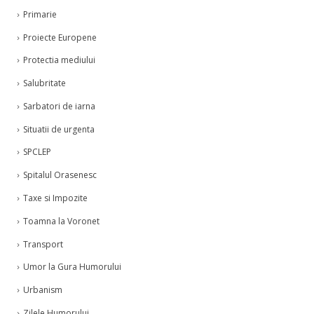
Primarie
Proiecte Europene
Protectia mediului
Salubritate
Sarbatori de iarna
Situatii de urgenta
SPCLEP
Spitalul Orasenesc
Taxe si Impozite
Toamna la Voronet
Transport
Umor la Gura Humorului
Urbanism
Zilele Humorului