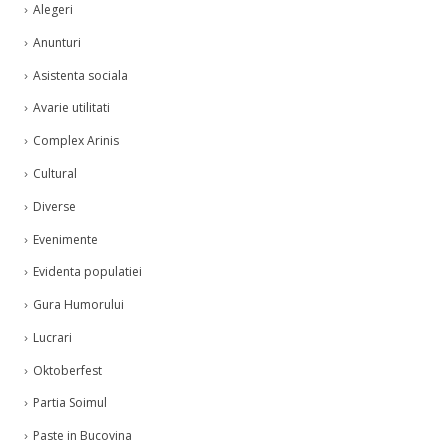
Alegeri
Anunturi
Asistenta sociala
Avarie utilitati
Complex Arinis
Cultural
Diverse
Evenimente
Evidenta populatiei
Gura Humorului
Lucrari
Oktoberfest
Partia Soimul
Paste in Bucovina