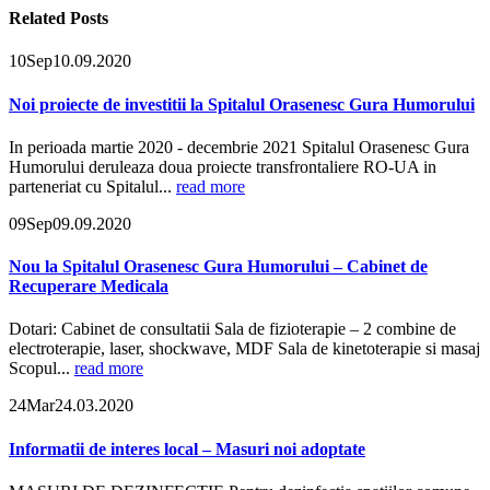
Related
Posts
10
Sep
10.09.2020
Noi proiecte de investitii la Spitalul Orasenesc Gura Humorului
In perioada martie 2020 - decembrie 2021 Spitalul Orasenesc Gura
Humorului deruleaza doua proiecte transfrontaliere RO-UA in
parteneriat cu Spitalul...
read more
09
Sep
09.09.2020
Nou la Spitalul Orasenesc Gura Humorului – Cabinet de
Recuperare Medicala
Dotari: Cabinet de consultatii Sala de fizioterapie – 2 combine de
electroterapie, laser, shockwave, MDF Sala de kinetoterapie si masaj
Scopul...
read more
24
Mar
24.03.2020
Informatii de interes local – Masuri noi adoptate