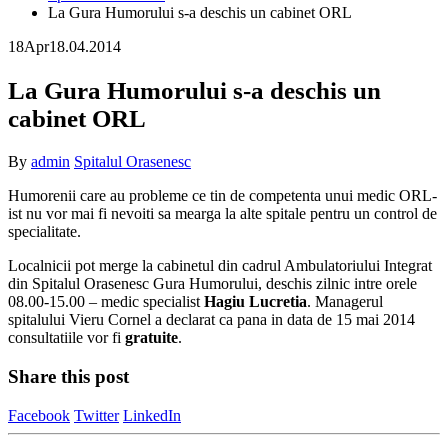
La Gura Humorului s-a deschis un cabinet ORL
18
Apr
18.04.2014
La Gura Humorului s-a deschis un
cabinet ORL
By
admin
Spitalul Orasenesc
Humorenii care au probleme ce tin de competenta unui medic ORL-
ist nu vor mai fi nevoiti sa mearga la alte spitale pentru un control de
specialitate.
Localnicii pot merge la cabinetul din cadrul Ambulatoriului Integrat
din Spitalul Orasenesc Gura Humorului, deschis zilnic intre orele
08.00-15.00 – medic specialist
Hagiu Lucretia
. Managerul
spitalului Vieru Cornel a declarat ca pana in data de 15 mai 2014
consultatiile vor fi
gratuite
.
Share this post
Facebook
Twitter
LinkedIn