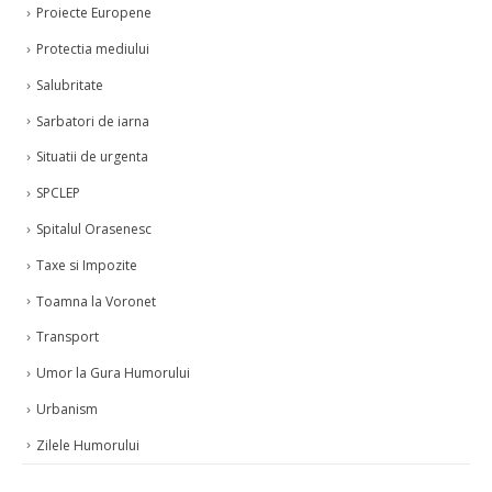
Proiecte Europene
Protectia mediului
Salubritate
Sarbatori de iarna
Situatii de urgenta
SPCLEP
Spitalul Orasenesc
Taxe si Impozite
Toamna la Voronet
Transport
Umor la Gura Humorului
Urbanism
Zilele Humorului