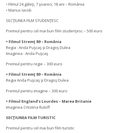
• Filmul 24 găleţi, 7 şoareci, 18 ani – România
• Marius Iacob
SECŢIUNEA FILM STUDENŢESC
Premiul pentru cel mai bun film studenţesc – 500 euro
• Filmul Stremţ 89 – România
Regia : Anda Puşcaş şi Dragoş Dulea
Imaginea : Anda Puşcaş
Premiul pentru regie – 300 euro
• Filmul Stremţ 89 – România
Regia Anda Puşcaş şi Dragoş Dulea
Premiul pentru imagine – 300 euro
• Filmul England’s Lourdes – Marea Britanie
Imaginea Crtistina Ruloff
SECŢIUNEA FILM TURISTIC
Premiul pentru cel mai bun film turistic