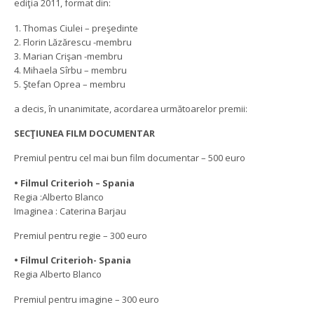
ediţia 2011, format din:
1. Thomas Ciulei – preşedinte
2. Florin Lăzărescu -membru
3. Marian Crişan -membru
4. Mihaela Sîrbu – membru
5. Ştefan Oprea – membru
a decis, în unanimitate, acordarea următoarelor premii:
SECŢIUNEA FILM DOCUMENTAR
Premiul pentru cel mai bun film documentar – 500 euro
• Filmul Criterioh – Spania
Regia :Alberto Blanco
Imaginea : Caterina Barjau
Premiul pentru regie – 300 euro
• Filmul Criterioh- Spania
Regia Alberto Blanco
Premiul pentru imagine – 300 euro