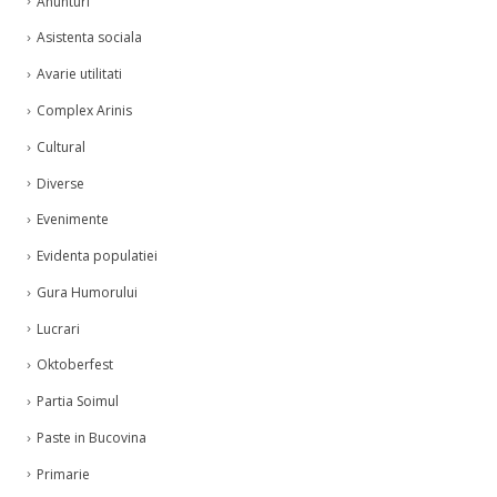
Asistenta sociala
Avarie utilitati
Complex Arinis
Cultural
Diverse
Evenimente
Evidenta populatiei
Gura Humorului
Lucrari
Oktoberfest
Partia Soimul
Paste in Bucovina
Primarie