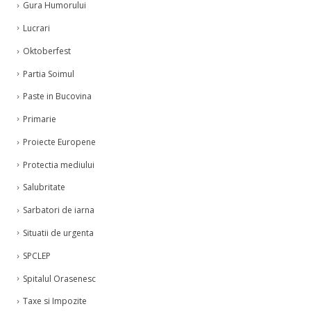
Gura Humorului
Lucrari
Oktoberfest
Partia Soimul
Paste in Bucovina
Primarie
Proiecte Europene
Protectia mediului
Salubritate
Sarbatori de iarna
Situatii de urgenta
SPCLEP
Spitalul Orasenesc
Taxe si Impozite