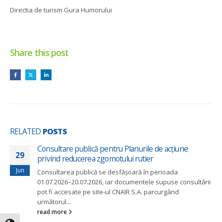
Directia de turism Gura Humorului
Share this post
RELATED
POSTS
Consultare publică pentru Planurile de acțiune
29
privind reducerea zgomotului rutier
Jun
Consultarea publică se desfășoară în perioada
01.07.2026–20.07.2026, iar documentele supuse consultării
pot fi accesate pe site-ul CNAIR S.A. parcurgând
următorul...
read more