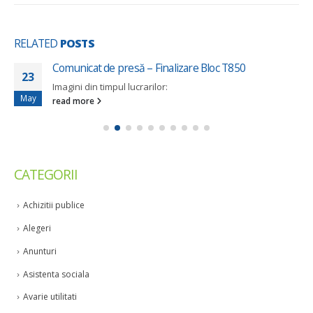
RELATED
POSTS
Comunicat de presă – Finalizare Bloc T850
23
Imagini din timpul lucrarilor:
May
read more
CATEGORII
Achizitii publice
Alegeri
Anunturi
Asistenta sociala
Avarie utilitati