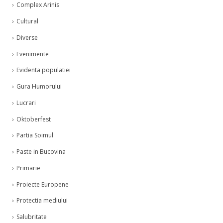
Complex Arinis
Cultural
Diverse
Evenimente
Evidenta populatiei
Gura Humorului
Lucrari
Oktoberfest
Partia Soimul
Paste in Bucovina
Primarie
Proiecte Europene
Protectia mediului
Salubritate