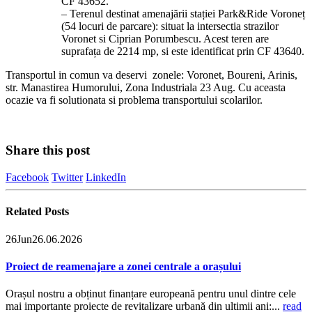
CF 43652.
– Terenul destinat amenajării stației Park&Ride Voroneț
(54 locuri de parcare): situat la intersectia strazilor
Voronet si Ciprian Porumbescu. Acest teren are
suprafața de 2214 mp, si este identificat prin CF 43640.
Transportul in comun va deservi zonele: Voronet, Boureni, Arinis,
str. Manastirea Humorului, Zona Industriala 23 Aug. Cu aceasta
ocazie va fi solutionata si problema transportului scolarilor.
Share this post
Facebook
Twitter
LinkedIn
Related
Posts
26
Jun
26.06.2026
Proiect de reamenajare a zonei centrale a orașului
Orașul nostru a obținut finanțare europeană pentru unul dintre cele
mai importante proiecte de revitalizare urbană din ultimii ani:...
read