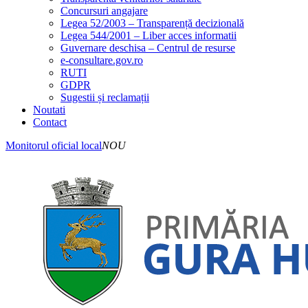
Concursuri angajare
Legea 52/2003 – Transparență decizională
Legea 544/2001 – Liber acces informatii
Guvernare deschisa – Centrul de resurse
e-consultare.gov.ro
RUTI
GDPR
Sugestii și reclamații
Noutati
Contact
Monitorul oficial local
NOU