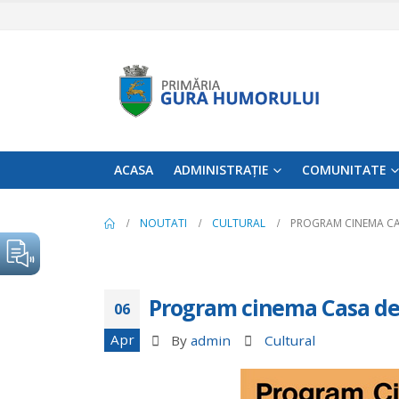
ACASA
ADMINISTRAȚIE
COMUNITATE
NOUTATI
CULTURAL
PROGRAM CINEMA CA
Program cinema Casa de 
06
Apr
By
admin
Cultural