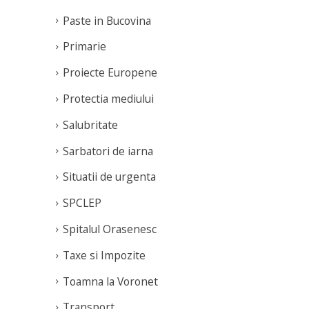
Paste in Bucovina
Primarie
Proiecte Europene
Protectia mediului
Salubritate
Sarbatori de iarna
Situatii de urgenta
SPCLEP
Spitalul Orasenesc
Taxe si Impozite
Toamna la Voronet
Transport