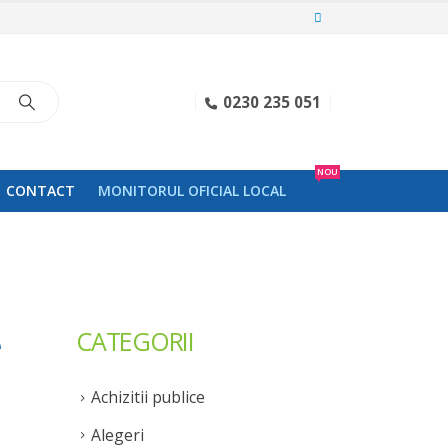
0230 235 051
NOU
CONTACT
MONITORUL OFICIAL LOCAL
CATEGORII
e
Achizitii publice
Alegeri