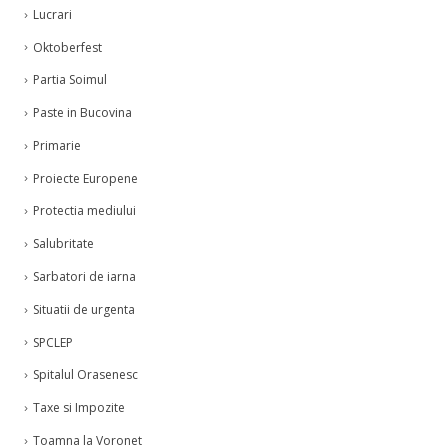
Lucrari
Oktoberfest
Partia Soimul
Paste in Bucovina
Primarie
Proiecte Europene
Protectia mediului
Salubritate
Sarbatori de iarna
Situatii de urgenta
SPCLEP
Spitalul Orasenesc
Taxe si Impozite
Toamna la Voronet