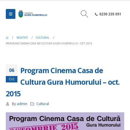
0230 235 051
NOUTATI
CULTURAL
PROGRAM CINEMA CASA DE CULTURA GURA HUMORULUI – OCT. 2015
Program Cinema Casa de
06
Oct
Cultura Gura Humorului – oct.
2015
By
admin
Cultural