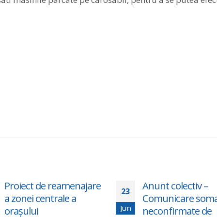
Proiect de reamenajare
Anunt colectiv –
23
a zonei centrale a
Comunicare somat
Jun
orașului
neconfirmate de