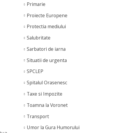
Primarie
Proiecte Europene
Protectia mediului
Salubritate
Sarbatori de iarna
Situatii de urgenta
SPCLEP
Spitalul Orasenesc
Taxe si Impozite
Toamna la Voronet
Transport
Umor la Gura Humorului
ctua