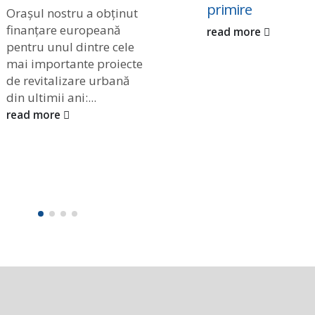
primire
Orașul nostru a obținut
finanțare europeană
read more
pentru unul dintre cele
mai importante proiecte
de revitalizare urbană
din ultimii ani:...
read more