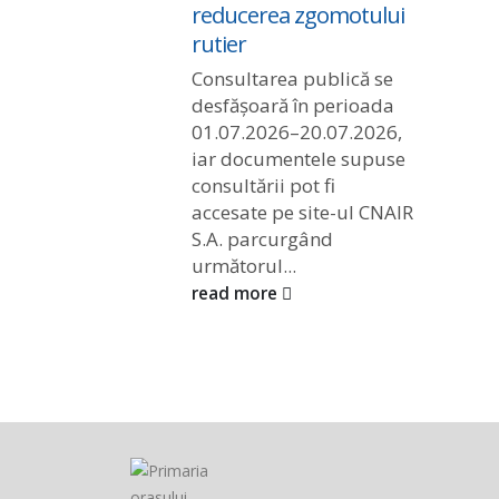
reducerea zgomotului
rutier
Consultarea publică se
desfășoară în perioada
01.07.2026–20.07.2026,
iar documentele supuse
consultării pot fi
accesate pe site-ul CNAIR
S.A. parcurgând
următorul...
read more