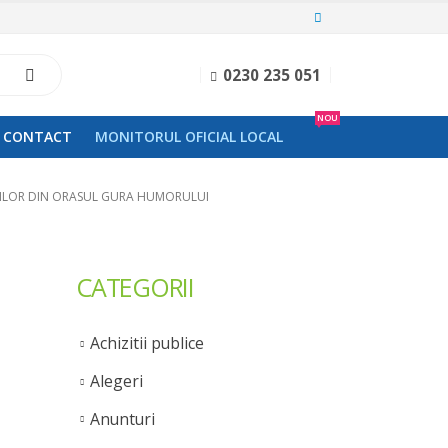
0230 235 051
NOU
CONTACT
MONITORUL OFICIAL LOCAL
ZILOR DIN ORASUL GURA HUMORULUI
CATEGORII
Achizitii publice
Alegeri
Anunturi