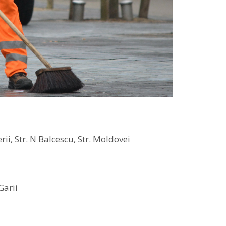
rii, Str. N Balcescu, Str. Moldovei
Garii