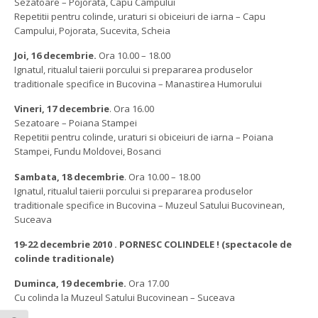
Sezatoare – Pojorata, Capu Campului
Repetitii pentru colinde, uraturi si obiceiuri de iarna – Capu
Campului, Pojorata, Sucevita, Scheia
Joi, 16 decembrie.
Ora 10.00 – 18.00
Ignatul, ritualul taierii porcului si prepararea produselor
traditionale specifice in Bucovina – Manastirea Humorului
Vineri, 17 decembrie
. Ora 16.00
Sezatoare – Poiana Stampei
Repetitii pentru colinde, uraturi si obiceiuri de iarna – Poiana
Stampei, Fundu Moldovei, Bosanci
Sambata, 18 decembrie
. Ora 10.00 – 18.00
Ignatul, ritualul taierii porcului si prepararea produselor
traditionale specifice in Bucovina – Muzeul Satului Bucovinean,
Suceava
19-22 decembrie 2010 . PORNESC COLINDELE ! (spectacole de
colinde traditionale)
Duminca, 19 decembrie.
Ora 17.00
Cu colinda la Muzeul Satului Bucovinean – Suceava