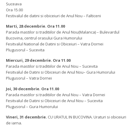
Suceava
Ora 15.00
Festivalul de datini si obiceiuri de Anul Nou – Falticeni
Marti, 28 decembrie. Ora 11.00
Parada mastilor si traditiilor de Anul Nou(Malanca) – Bulevardul
Bucovina, centrul orasului Gura Humorului
Fesitvalul National de Datini si Obiceiuri – Vatra Dornei
Plugusorul – Sucevita
Miercuri, 29 decembrie. Ora 11.00
Parada mastilor si traditiilor de Anul Nou – Sucevita
Fesitvalul de Datini si Obiceiuri de Anul Nou– Gura Humorului
Plugusorul – Vatra Dornei
Joi, 30 decembrie. Ora 11.00
Parada mastilor si traditiilor de Anul Nou – Vatra Dornei
Fesitvalul de Datini si Obiceiuri de Anul Nou – Sucevita
Plugusorul – Gura Humorului
Vineri, 31 decembrie.
CU URATUL IN BUCOVINA. Uraturi si obiceiuri
de iarna.