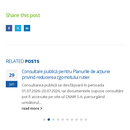
Share this post
RELATED
POSTS
Consultare publică pentru Planurile de acțiune
29
privind reducerea zgomotului rutier
Jun
Consultarea publică se desfășoară în perioada
01.07.2026–20.07.2026, iar documentele supuse consultării
pot fi accesate pe site-ul CNAIR S.A. parcurgând
următorul...
read more