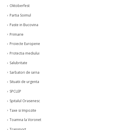
Oktoberfest
Partia Soimul
Paste in Bucovina
Primarie
Proiecte Europene
Protectia mediului
Salubritate
Sarbatori de iarna
Situatii de urgenta
SPCLEP
Spitalul Orasenesc
Taxe si Impozite
Toamna la Voronet
Transport