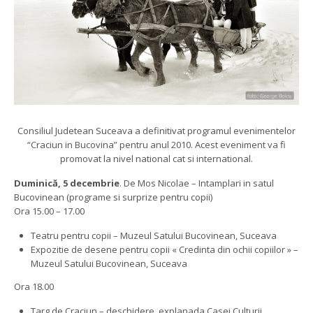
Consiliul Judetean Suceava a definitivat programul evenimentelor
“Craciun in Bucovina” pentru anul 2010. Acest eveniment va fi
promovat la nivel national cat si international.
Duminică, 5 decembrie
. De Mos Nicolae – Intamplari in satul
Bucovinean (programe si surprize pentru copii)
Ora 15.00 – 17.00
Teatru pentru copii – Muzeul Satului Bucovinean, Suceava
Expozitie de desene pentru copii « Credinta din ochii copiilor » –
Muzeul Satului Bucovinean, Suceava
Ora 18.00
Targ de Craciun – deschidere, explanada Casei Culturii