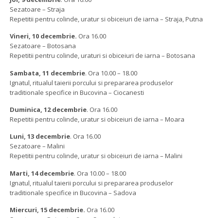
Sezatoare – Straja
Repetitii pentru colinde, uratur si obiceiuri de iarna – Straja, Putna
Vineri, 10 decembrie.
Ora 16.00
Sezatoare – Botosana
Repetitii pentru colinde, uraturi si obiceiuri de iarna – Botosana
Sambata, 11 decembrie
. Ora 10.00 – 18.00
Ignatul, ritualul taierii porcului si prepararea produselor
traditionale specifice in Bucovina – Ciocanesti
Duminica, 12 decembrie
. Ora 16.00
Repetitii pentru colinde, uratur si obiceiuri de iarna – Moara
Luni, 13 decembrie
. Ora 16.00
Sezatoare – Malini
Repetitii pentru colinde, uratur si obiceiuri de iarna – Malini
Marti, 14 decembrie
. Ora 10.00 – 18.00
Ignatul, ritualul taierii porcului si prepararea produselor
traditionale specifice in Bucovina – Sadova
Miercuri, 15 decembrie.
Ora 16.00