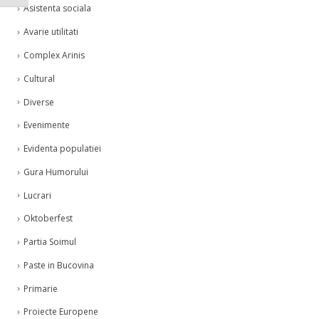
Asistenta sociala
Avarie utilitati
Complex Arinis
Cultural
Diverse
Evenimente
Evidenta populatiei
Gura Humorului
Lucrari
Oktoberfest
Partia Soimul
Paste in Bucovina
Primarie
Proiecte Europene