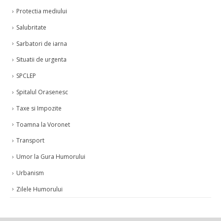
Protectia mediului
Salubritate
Sarbatori de iarna
Situatii de urgenta
SPCLEP
Spitalul Orasenesc
Taxe si Impozite
Toamna la Voronet
Transport
Umor la Gura Humorului
Urbanism
Zilele Humorului