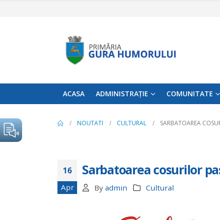
ACASA
ADMINISTRAȚIE
COMUNITATE
NOUTATI
CULTURAL
SARBATOAREA COSURIL
Sarbatoarea cosurilor pas
16
Apr
By
admin
Cultural