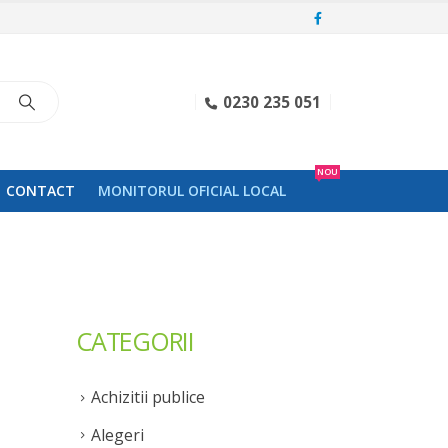
0230 235 051
NOU
CONTACT
MONITORUL OFICIAL LOCAL
CATEGORII
Achizitii publice
Alegeri