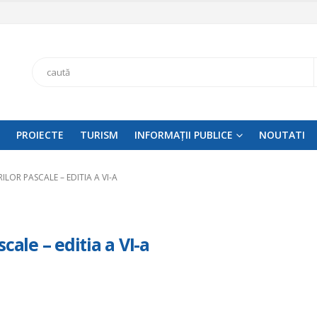
Search
PROIECTE
TURISM
INFORMAȚII PUBLICE
NOUTATI
OR PASCALE – EDITIA A VI-A
cale – editia a VI-a