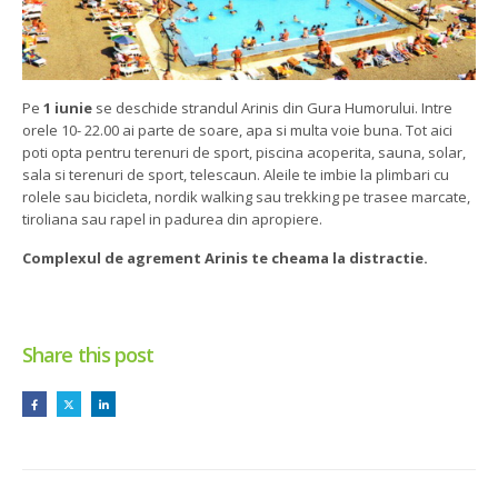
Pe
1 iunie
se deschide strandul Arinis din Gura Humorului. Intre
orele 10- 22.00 ai parte de soare, apa si multa voie buna. Tot aici
poti opta pentru terenuri de sport, piscina acoperita, sauna, solar,
sala si terenuri de sport, telescaun. Aleile te imbie la plimbari cu
rolele sau bicicleta, nordik walking sau trekking pe trasee marcate,
tiroliana sau rapel in padurea din apropiere.
Complexul de agrement Arinis te cheama la distractie.
Share this post