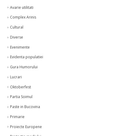
Avarie utilitati
Complex Arinis
Cultural
Diverse
Evenimente
Evidenta populatiei
Gura Humorului
Lucrari
Oktoberfest
Partia Soimul
Paste in Bucovina
Primarie
Proiecte Europene