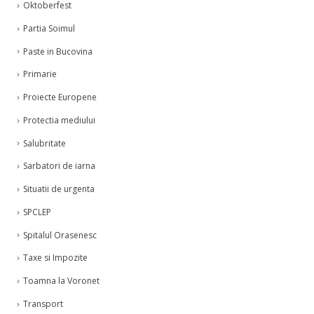
Oktoberfest
Partia Soimul
Paste in Bucovina
Primarie
Proiecte Europene
Protectia mediului
Salubritate
Sarbatori de iarna
Situatii de urgenta
SPCLEP
Spitalul Orasenesc
Taxe si Impozite
Toamna la Voronet
Transport