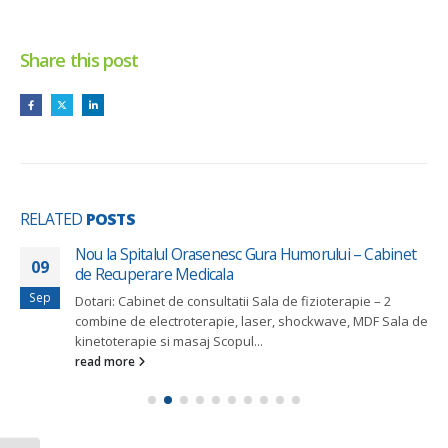
Share this post
RELATED
POSTS
Nou la Spitalul Orasenesc Gura Humorului – Cabinet
09
de Recuperare Medicala
Sep
Dotari: Cabinet de consultatii Sala de fizioterapie – 2
combine de electroterapie, laser, shockwave, MDF Sala de
kinetoterapie si masaj Scopul...
read more