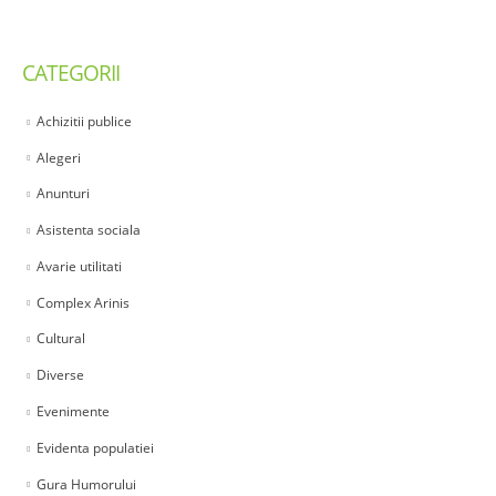
CATEGORII
Achizitii publice
Alegeri
Anunturi
Asistenta sociala
Avarie utilitati
Complex Arinis
Cultural
Diverse
Evenimente
Evidenta populatiei
Gura Humorului