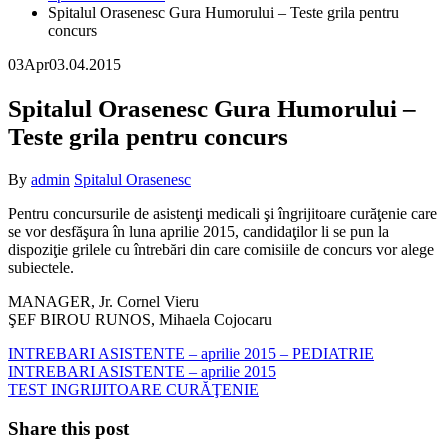
Spitalul Orasenesc Gura Humorului – Teste grila pentru
concurs
03
Apr
03.04.2015
Spitalul Orasenesc Gura Humorului –
Teste grila pentru concurs
By
admin
Spitalul Orasenesc
Pentru concursurile de asistenţi medicali şi îngrijitoare curăţenie care
se vor desfăşura în luna aprilie 2015, candidaţilor li se pun la
dispoziţie grilele cu întrebări din care comisiile de concurs vor alege
subiectele.
MANAGER, Jr. Cornel Vieru
ŞEF BIROU RUNOS, Mihaela Cojocaru
INTREBARI ASISTENTE – aprilie 2015 – PEDIATRIE
INTREBARI ASISTENTE – aprilie 2015
TEST INGRIJITOARE CURĂŢENIE
Share this post