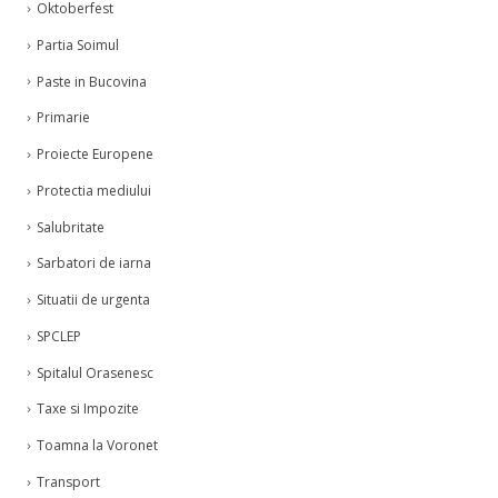
Oktoberfest
Partia Soimul
Paste in Bucovina
Primarie
Proiecte Europene
Protectia mediului
Salubritate
Sarbatori de iarna
Situatii de urgenta
SPCLEP
Spitalul Orasenesc
Taxe si Impozite
Toamna la Voronet
Transport