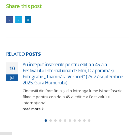
Share this post
RELATED
POSTS
Au început înscrierile pentru ediția a 45-a a
10
Festivalului Internațional de Film, Diaporamă și
Fotografie „Toamnă la Voroneț” (25-27 septembrie
Jul
2025, Gura Humorului)
Cineaștii din România și din întreaga lume își pot înscrie
filmele pentru cea de a 45-a ediție a Festivalului
Internațional...
read more