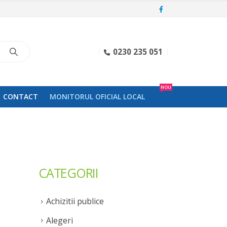
0230 235 051
NOU
CONTACT
MONITORUL OFICIAL LOCAL
CATEGORII
Achizitii publice
Alegeri