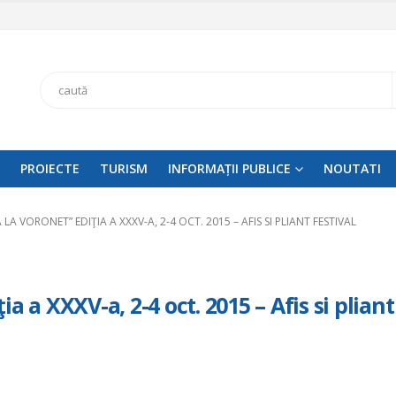
Search
PROIECTE
TURISM
INFORMAȚII PUBLICE
NOUTATI
LA VORONET” EDIŢIA A XXXV-A, 2-4 OCT. 2015 – AFIS SI PLIANT FESTIVAL
a a XXXV-a, 2-4 oct. 2015 – Afis si pliant