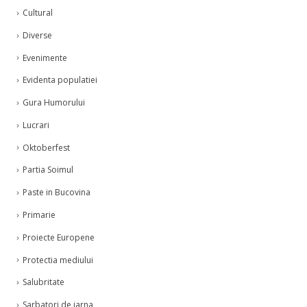
Cultural
Diverse
Evenimente
Evidenta populatiei
Gura Humorului
Lucrari
Oktoberfest
Partia Soimul
Paste in Bucovina
Primarie
Proiecte Europene
Protectia mediului
Salubritate
Sarbatori de iarna