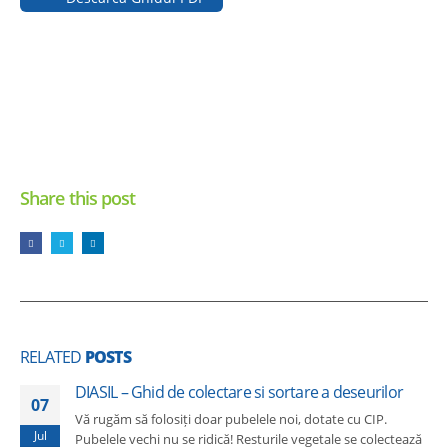
Share this post
RELATED
POSTS
DIASIL – Ghid de colectare si sortare a deseurilor
07
Vă rugăm să folosiți doar pubelele noi, dotate cu CIP.
Jul
Pubelele vechi nu se ridică! Resturile vegetale se colectează