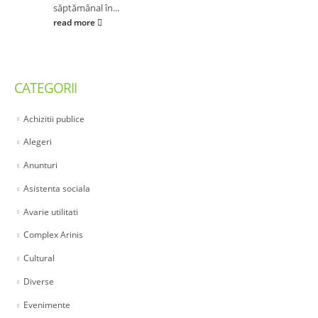
săptămânal în...
read more
CATEGORII
Achizitii publice
Alegeri
Anunturi
Asistenta sociala
Avarie utilitati
Complex Arinis
Cultural
Diverse
Evenimente