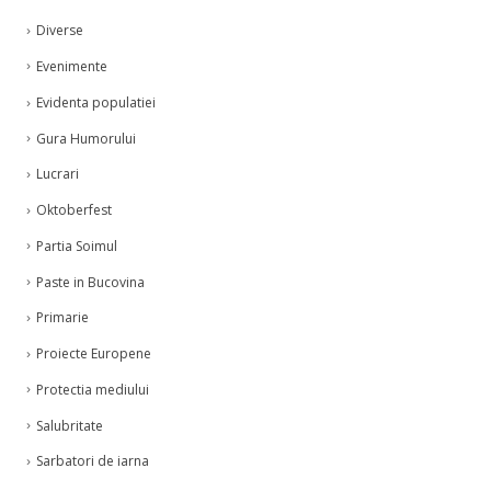
Diverse
Evenimente
Evidenta populatiei
Gura Humorului
Lucrari
Oktoberfest
Partia Soimul
Paste in Bucovina
Primarie
Proiecte Europene
Protectia mediului
Salubritate
Sarbatori de iarna