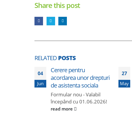
Share this post
RELATED
POSTS
Cerere pentru
04
27
acordarea unor drepturi
Jun
May
de asistenta sociala
Formular nou - Valabil
începând cu 01.06.2026!
read more