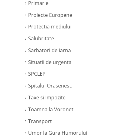
Primarie
Proiecte Europene
Protectia mediului
Salubritate
Sarbatori de iarna
Situatii de urgenta
SPCLEP
Spitalul Orasenesc
Taxe si Impozite
Toamna la Voronet
Transport
Umor la Gura Humorului