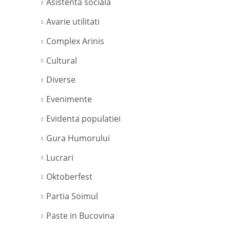
Asistenta sociala
Avarie utilitati
Complex Arinis
Cultural
Diverse
Evenimente
Evidenta populatiei
Gura Humorului
Lucrari
Oktoberfest
Partia Soimul
Paste in Bucovina