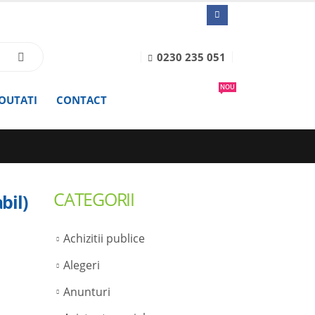
0230 235 051
NOU
OUTATI
CONTACT
CATEGORII
bil)
Achizitii publice
Alegeri
Anunturi