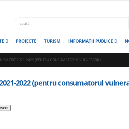
TE
PROIECTE
TURISM
INFORMAȚII PUBLICE
N
INCALZIRE 2021-2022 (PENTRU CONSUMATORUL VULNERABIL)
 2021-2022 (pentru consumatorul vulnera