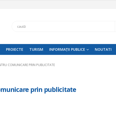
Search
PROIECTE
TURISM
INFORMAȚII PUBLICE
NOUTATI
NTRU COMUNICARE PRIN PUBLICITATE
omunicare prin publicitate