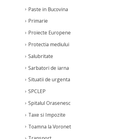
Paste in Bucovina
Primarie
Proiecte Europene
Protectia mediului
Salubritate
Sarbatori de iarna
Situatii de urgenta
SPCLEP
Spitalul Orasenesc
Taxe si Impozite
Toamna la Voronet
Transport