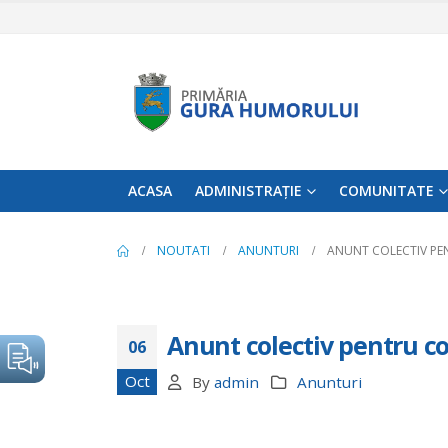
ACASA
ADMINISTRAȚIE
COMUNITATE
NOUTATI
ANUNTURI
ANUNT COLECTIV PE
Anunt colectiv pentru c
06
Oct
By
admin
Anunturi