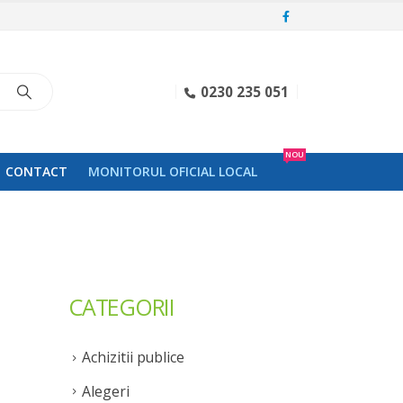
0230 235 051
NOU
CONTACT
MONITORUL OFICIAL LOCAL
CATEGORII
Achizitii publice
Alegeri