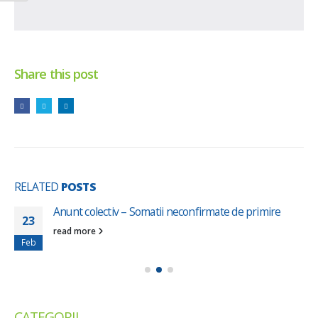
Share this post
RELATED
POSTS
Anunt colectiv – Somatii neconfirmate de primire
23
read more
Feb
CATEGORII